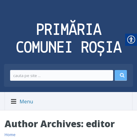
PRIMĂRIA
COMUNEI ROȘIA
Menu
Author Archives:
editor
Home